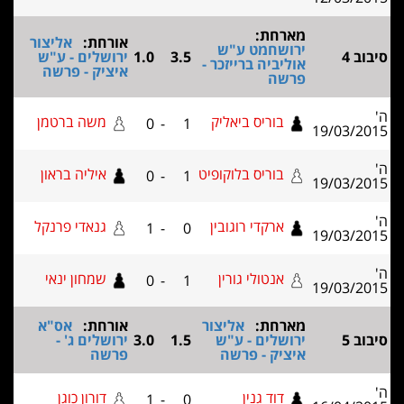
מארחת:
אורחת:
אליצור
ירושחמט ע"ש
יבוב 4
3.5
1.0
ירושלים - ע"ש
אוליביה ברייזכר -
איציק - פרשה
פרשה
'
בוריס ביאליק
משה ברטמן
0
-
1
19/03/201
'
בוריס בלוקופיט
איליה בראון
0
-
1
19/03/201
'
ארקדי רוגובין
גנאדי פרנקל
1
-
0
19/03/201
'
אנטולי גורין
שמחון ינאי
0
-
1
19/03/201
מארחת:
אליצור
אורחת:
אס"א
יבוב 5
ירושלים - ע"ש
1.5
3.0
ירושלים ג' -
איציק - פרשה
פרשה
'
דוד גנין
דורון כוגן
1
-
0