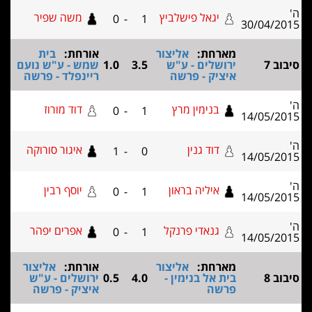
'
יגאל פישלביץ
משה שפיר
0
-
1
30/04/201
מארחת:
אליצור
אורחת:
בית
יבוב 7
ירושלים - ע"ש
3.5
1.0
שמש - ע"ש נועם
איציק - פרשה
ריינפלד - פרשה
'
בנימין מרץ
דוד מורוז
0
-
1
14/05/201
'
דוד גנין
איגור סורוקה
1
-
0
14/05/201
'
איליה בראון
יוסף רבין
0
-
1
14/05/201
'
גנאדי פרנקל
אפרים יפהר
0
-
1
14/05/201
מארחת:
אליצור
אורחת:
אליצור
יבוב 8
בית אל בנימין -
4.0
0.5
ירושלים - ע"ש
פרשה
איציק - פרשה