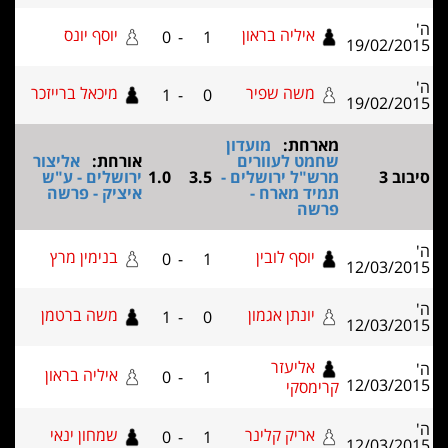
'
איליה בראון
יוסף יונס
0
-
1
19/02/201
'
משה שפיר
מיכאל ברייזכר
1
-
0
19/02/201
מארחת:
מועדון
שחמט לעוורים
אורחת:
אליצור
יבוב 3
מרש"ל ירושלים -
3.5
1.0
ירושלים - ע"ש
תמיד מארח -
איציק - פרשה
פרשה
'
יוסף לובין
בנימין מרץ
0
-
1
12/03/201
'
יונתן אגמון
משה ברטמן
1
-
0
12/03/201
אליעזר
'
איליה בראון
0
-
1
12/03/201
קרימסקי
'
אריק קלינר
שמחון ינאי
0
-
1
12/03/201