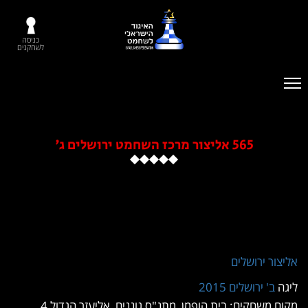
כניסה
לשחקנים
565 אליצור מרכז השחמט ירושלים ג'
ליצור ירושלים
יגה
ב' ירושלים 2015
מקום משחקים: בית הופמן, מתנ"ס גוננים, אליעזר הגדול 4,