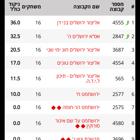
מספר
ניקוד
#
שם הקבוצה
משחקים
קבוצה
כולל
1
4555
אליצור ירושלים בני דן
16
36.0
2
2847
אס"א ירושלים ה'
16
32.5
3
3687
אליצור ירושלים חוג ימי שני
16
20.5
4
4554
אליצור ירושלים גוונים
16
17.0
אליצור ירושלים - תיכון
11.5
16
565
5
ל.י.ד.ה.
6
2577
ירושחמט ח'
16
10.0
7
2575
ירושחמט הר-חומה
16
0.0
ירושחמט על שם איגור
0.0
16
4580
8
סורוקין
9
3696
מבשרת ציון ג'
16
0.0