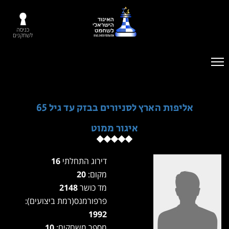
כניסה
לשחקנים
אליפות הארץ לסניורים בבזק עד גיל 65
איגור ממוט
דירוג התחלתי
16
מקום:
20
מד כושר
2148
פרפורמנס(רמת ביצועים):
1992
מספר משחקים:
10