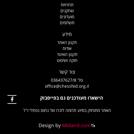
תחרויות
שחקנים
מועדונים
תשלומים
מידע
תקנון האתר
אודות
תקנון האיגוד
חוקה ושיפוט
צור קשר
טל' 036437627/8
office@chessfed.org.il
הישארו מעודכנים גם בפייסבוק
האתר מתוחזק בסיוע תרומה לזכרו של נחום נפתלי ז"ל
Design by
Mililand.com
🦄