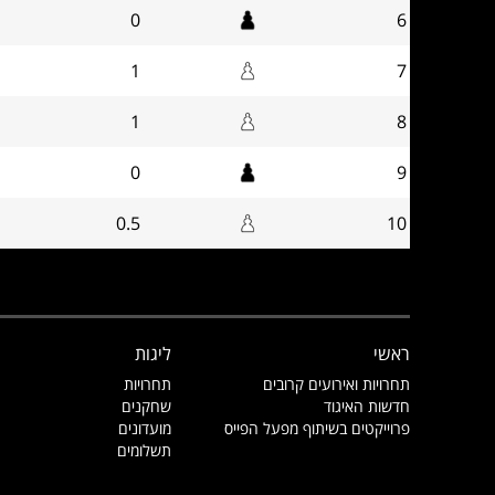
0
6
1
7
1
8
0
9
0.5
10
ראשי
ליגות
תחרויות ואירועים קרובים
תחרויות
חדשות האיגוד
שחקנים
פרוייקטים בשיתוף מפעל הפייס
מועדונים
תשלומים