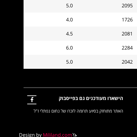
5.0
2095
4.0
1726
4.5
2081
6.0
2284
5.0
2042
הישארו מעודכנים גם בפייסבוק
האתר מתוחזק בסיוע תרומה לזכרו של נחום נפתלי ז"ל
Design by
Mililand.com
🦄