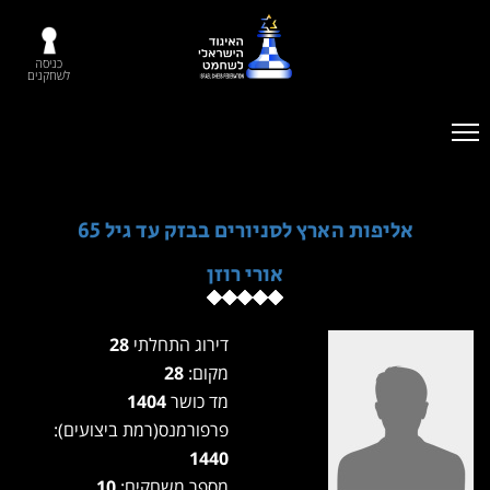
כניסה
לשחקנים
אליפות הארץ לסניורים בבזק עד גיל 65
אורי רוזן
דירוג התחלתי
28
מקום:
28
מד כושר
1404
פרפורמנס(רמת ביצועים):
1440
מספר משחקים:
10