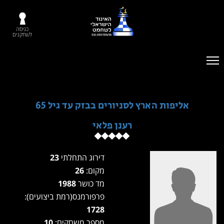
כניסה
לשחקנים
אליפות הארץ לסניורים בבזק עד גיל 65
רענן פלאי
דירוג התחלתי
23
מקום:
26
מד כושר
1988
פרפורמנס(רמת ביצועים):
1728
מספר משחקים:
10