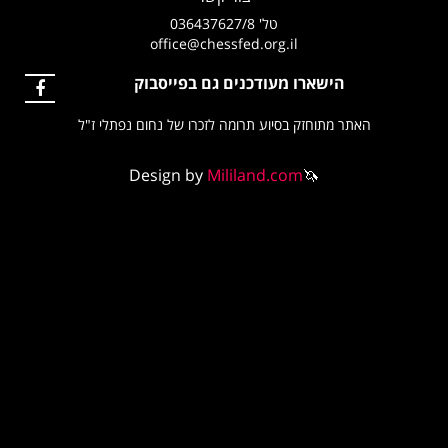
טל' 036437627/8
office@chessfed.org.il
הישארו מעודכנים גם בפייסבוק
אתר מתוחזק בסיוע תרומה לזכרו של נחום נפתלי ז"ל
Design by
Mililand.com
🦄