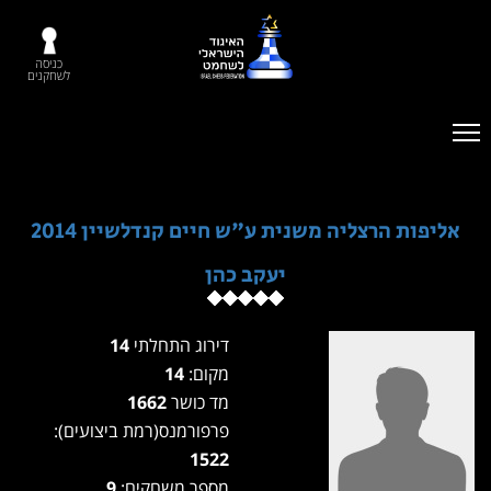
כניסה
לשחקנים
אליפות הרצליה משנית ע"ש חיים קנדלשיין 2014
יעקב כהן
דירוג התחלתי
14
מקום:
14
מד כושר
1662
פרפורמנס(רמת ביצועים):
1522
מספר משחקים:
9