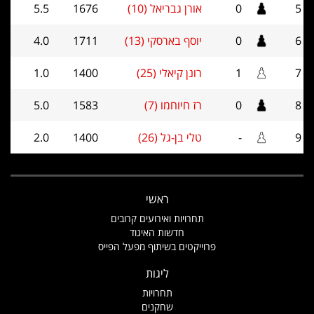
5
0
אורן גבריאל (10)
1676
5.5
6
0
יוסף בארסקי (13)
1711
4.0
7
1
רונן קיאלי (25)
1400
1.0
8
0
רז חיוחמו (7)
1583
5.0
9
-
טלי בן-גל (26)
1400
2.0
ראשי
תחרויות ואירועים קרובים
חדשות האיגוד
פרוייקטים בשיתוף מפעל הפייס
ליגות
תחרויות
שחקנים