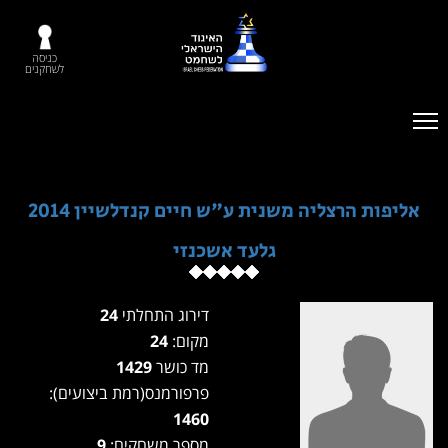
כניסה
לשחקנים
אליפות הרצליה משנית ע"ש חיים קנדלשיין 2014
גלעד אשכנזי
דירוג התחלתי
24
מקום:
24
מד כושר
1429
פרפורמנס(רמת ביצועים):
1460
מספר משחקים:
9