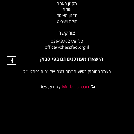
תקנון האתר
אודות
תקנון האיגוד
חוקה ושיפוט
צור קשר
טל' 036437627/8
office@chessfed.org.il
שארו מעודכנים גם בפייסבוק
תוחזק בסיוע תרומה לזכרו של נחום נפתלי ז"ל
Design by
Mililand.com
🦄