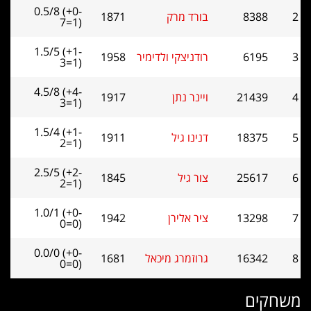
0.5/8 (+0-
בורד מרק
1871
7=1)
1.5/5 (+1-
רודניצקי ולדימיר
1958
3=1)
4.5/8 (+4-
ויינר נתן
1917
3=1)
1.5/4 (+1-
דנינו גיל
1911
2=1)
2.5/5 (+2-
צור גיל
1845
2=1)
1.0/1 (+0-
ציר אלירן
1942
0=0)
0.0/0 (+0-
גרוזמרג מיכאל
1681
0=0)