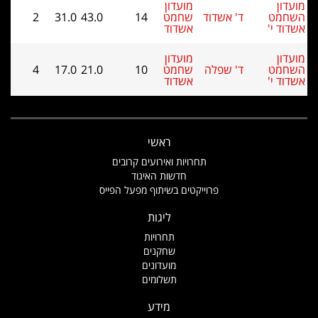
מועדון
' אשדוד
שחמט
14
43.0
31.0
2
אשדוד
מועדון
' שפלה
שחמט
10
21.0
17.0
4
אשדוד
ראשי
תחרויות ואירועים קרובים
חדשות האיגוד
פרוייקטים בשיתוף מפעל הפייס
ליגות
תחרויות
שחקנים
מועדונים
תשלומים
מידע