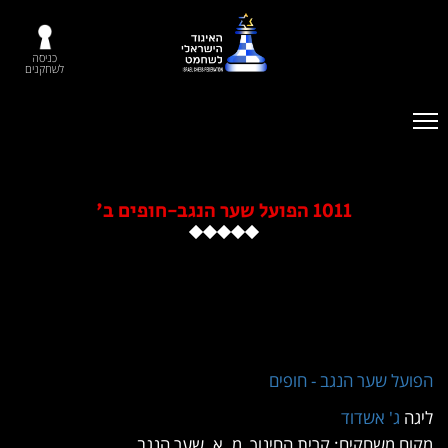
כניסה
לשחקנים
1011 הפועל שער הנגב-חופים ב'
על שער הנגב - חופים
ה
ג' אשדוד
ם משחקים: קרית החינוך, מ. א. שער הנגב