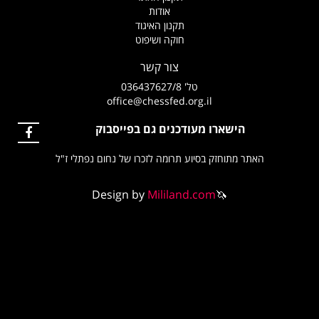
אודות
תקנון האיגוד
חוקה ושיפוט
צור קשר
טל' 036437627/8
office@chessfed.org.il
הישארו מעודכנים גם בפייסבוק
האתר מתוחזק בסיוע תרומה לזכרו של נחום נפתלי ז"ל
Design by
Mililand.com
🦄