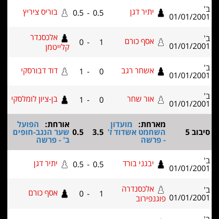
יתיר דגן
בוריס ציריץ
0.5
-
0.5
01/01/2
אלכסנדר
אסף כורם
0
-
1
01/01/2
קלייטמן
אשחר רגב
דוד דבורסקי
1
-
0
01/01/2
אור שחר
בן-ציון לומלסקי
1
-
0
01/01/2
מארחת:
מועדון
אורחת:
הפועל
וב 5
השחמט אשדוד ז'
3.5
0.5
שער הנגב-חופים
- פרשה
ב' - פרשה
יבגני בורד
יתיר דגן
0.5
-
0.5
01/01/2
אלכסנדרה
אסף כורם
0
-
1
01/01/2
פוגנפירוב