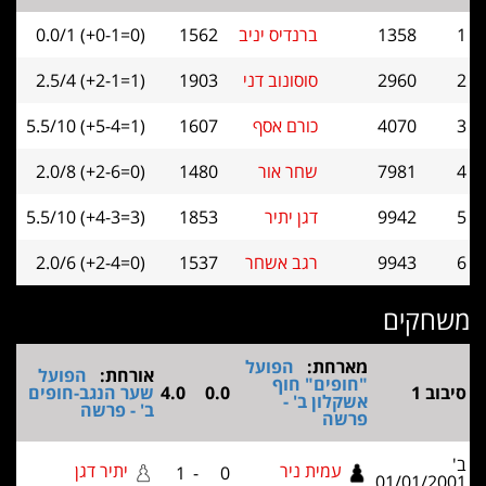
1358
ברנדיס יניב
1562
0.0/1 (+0-1=0)
2960
סוסונוב דני
1903
2.5/4 (+2-1=1)
4070
כורם אסף
1607
5.5/10 (+5-4=1)
7981
שחר אור
1480
2.0/8 (+2-6=0)
9942
דגן יתיר
1853
5.5/10 (+4-3=3)
9943
רגב אשחר
1537
2.0/6 (+2-4=0)
חקים
מארחת:
הפועל
אורחת:
הפועל
"חופים" חוף
וב 1
0.0
4.0
שער הנגב-חופים
אשקלון ב' -
ב' - פרשה
פרשה
עמית ניר
יתיר דגן
1
-
0
01/01/2