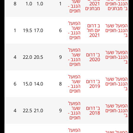
שער
ב-חופים
2021
1
1.0
1.0
8
הנגב -
מבחנים
מבחנים
חופים
הפועל
על שער
ב דרום
שער
ב-חופים
יום חול
6
17.0
19.5
1
הנגב -
2021
חופים
הפועל
על שער
ב' דרום
שער
ב-חופים
9
20.5
22.0
4
2020
הנגב -
חופים
הפועל
על שער
ב' דרום
שער
ב-חופים
8
14.0
15.0
6
2019
הנגב -
חופים
הפועל
על שער
ב' דרום
שער
ב-חופים
9
21.0
22.5
4
2018
הנגב -
חופים
הפועל
על שער