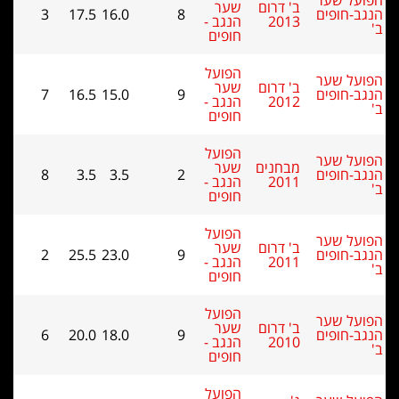
על שער
ב' דרום
שער
ב-חופים
8
16.0
17.5
3
2013
הנגב -
חופים
הפועל
על שער
ב' דרום
שער
ב-חופים
9
15.0
16.5
7
2012
הנגב -
חופים
הפועל
על שער
מבחנים
שער
ב-חופים
2
3.5
3.5
8
2011
הנגב -
חופים
הפועל
על שער
ב' דרום
שער
ב-חופים
9
23.0
25.5
2
2011
הנגב -
חופים
הפועל
על שער
ב' דרום
שער
ב-חופים
9
18.0
20.0
6
2010
הנגב -
חופים
הפועל