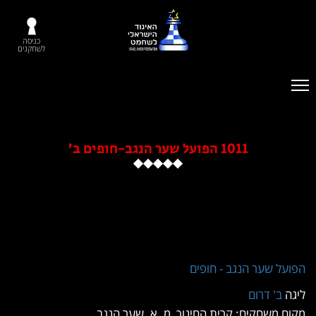
כניסה
לשחקנים
1011 הפועל שער הנגב-חופים ב'
על שער הנגב - חופים
ה
ב' דרום
ם משחקים: קרית החינוך, מ. א. שער הנגב