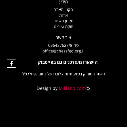
מידע
תקנון האתר
אודות
תקנון האיגוד
חוקה ושיפוט
צור קשר
טל' 036437627/8
office@chessfed.org.il
הישארו מעודכנים גם בפייסבוק
האתר מתוחזק בסיוע תרומה לזכרו של נחום נפתלי ז"ל
Design by
Mililand.com
🦄