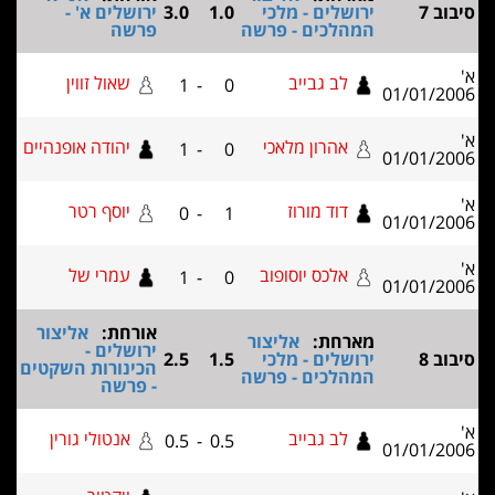
ירושלים - מלכי
1.0
3.0
ירושלים א' -
המהלכים - פרשה
פרשה
לב גבייב
שאול זווין
1
-
0
01/01
אהרון מלאכי
יהודה אופנהיים
1
-
0
01/01
דוד מורוז
יוסף רטר
0
-
1
01/01
אלכס יוסופוב
עמרי של
1
-
0
01/01
אורחת:
אליצור
מארחת:
אליצור
ירושלים -
ירושלים - מלכי
1.5
2.5
הכינורות השקטים
המהלכים - פרשה
- פרשה
לב גבייב
אנטולי גורין
0.5
-
0.5
01/01