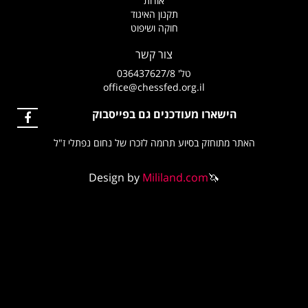
אודות
תקנון האיגוד
חוקה ושיפוט
צור קשר
טל' 036437627/8
office@chessfed.org.il
הישארו מעודכנים גם בפייסבוק
האתר מתוחזק בסיוע תרומה לזכרו של נחום נפתלי ז"ל
Design by
Mililand.com
🦄