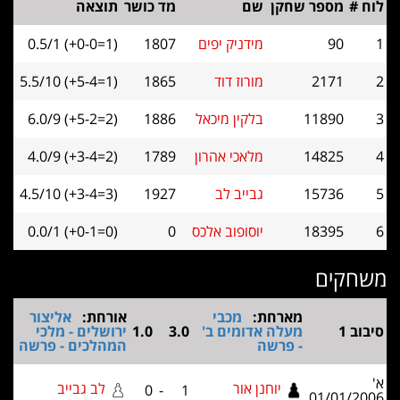
מספר שחקן
שם
מד כושר
תוצאה
90
מידניק יפים
1807
0.5/1 (+0-0=1)
2171
מורוז דוד
1865
5.5/10 (+5-4=1)
11890
בלקין מיכאל
1886
6.0/9 (+5-2=2)
14825
מלאכי אהרון
1789
4.0/9 (+3-4=2)
15736
גבייב לב
1927
4.5/10 (+3-4=3)
18395
יוסופוב אלכס
0
0.0/1 (+0-1=0)
ים
מארחת:
מכבי
אורחת:
אליצור
מעלה אדומים ב'
3.0
1.0
ירושלים - מלכי
- פרשה
המהלכים - פרשה
יוחנן אור
לב גבייב
0
-
1
01/01