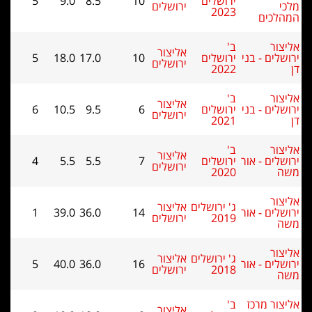
ירושלים
10
8.5
9.0
5
ירושלים
2023
ים
ב'
אליצור
 - בני
ירושלים
10
17.0
18.0
5
ירושלים
2022
ב'
אליצור
 - בני
ירושלים
6
9.5
10.5
6
ירושלים
2021
ב'
אליצור
 - אור
ירושלים
7
5.5
5.5
4
ירושלים
2020
ג' ירושלים
אליצור
 - אור
14
36.0
39.0
1
2019
ירושלים
ג' ירושלים
אליצור
 - אור
16
36.0
40.0
5
2018
ירושלים
 מרכז
ב'
אליצור