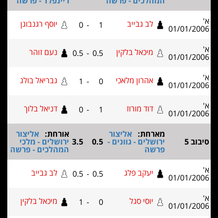
המהלכים - פרשה
ריינפלד - פרשה
לב גבייב
יוסף רגנבוגן
0
-
1
01/01
מיכאל בלקין
נעם זוהר
0.5
-
0.5
01/01
אהרון מלאכי
גבריאל בולג
1
-
0
01/01
דוד מורוז
דניאל בלוך
0
-
1
01/01
מארחת:
אליצור
אורחת:
אליצור
ירושלים - גוונים -
0.5
3.5
ירושלים - מלכי
פרשה
המהלכים - פרשה
יעקב פלג
לב גבייב
0.5
-
0.5
01/01
יוסי סגל
מיכאל בלקין
1
-
0
01/01