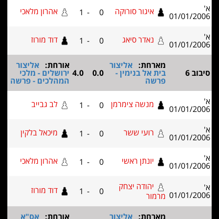
איגור סורוקה
אהרון מלאכי
1
-
0
01/01
נאדר סיאג
דוד מורוז
1
-
0
01/01
מארחת:
אליצור
אורחת:
אליצור
בית אל בנימין -
0.0
4.0
ירושלים - מלכי
פרשה
המהלכים - פרשה
מנשה צימרמן
לב גבייב
1
-
0
01/01
רועי ששר
מיכאל בלקין
1
-
0
01/01
יונתן ראשי
אהרון מלאכי
1
-
0
01/01
יהודה יצחק
דוד מורוז
1
-
0
01/01
מרמור
מארחת:
אליצור
אורחת:
אס"א