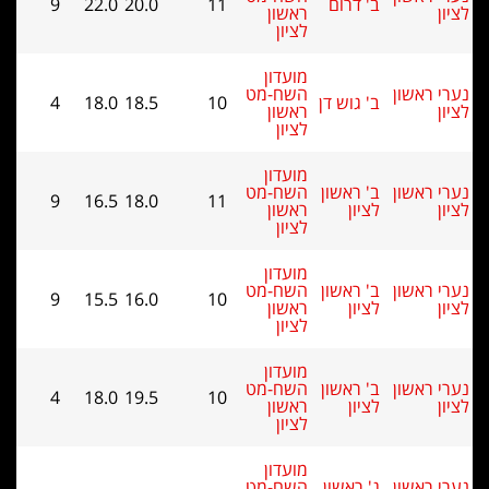
ום
11
20.0
22.0
9
ראשון
לציון
מועדון
השח-מט
ש דן
10
18.5
18.0
4
ראשון
לציון
מועדון
שון
השח-מט
9
16.5
18.0
11
ראשון
לציון
מועדון
שון
השח-מט
9
15.5
16.0
10
ראשון
לציון
מועדון
שון
השח-מט
4
18.0
19.5
10
ראשון
לציון
מועדון
שון
השח-מט