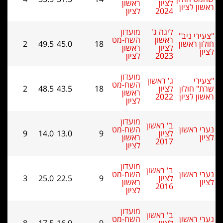
ראשון
לציון
ג'
מועדון
ן
השח-מט
2
49.5
45.0
18
ראשון
לציון
מועדון
שון
השח-מט
2
48.5
43.5
18
ראשון
לציון
מועדון
שון
השח-מט
9
14.0
13.0
9
ראשון
לציון
מועדון
שון
השח-מט
3
25.0
22.5
9
ראשון
לציון
מועדון
שון
השח-מט