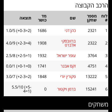
ה
מד
שם
תוצאה
כושר
כהן דני
1686
1.0/5 (+0-3=2)
ברזובסקי
4.0/9 (+2-3=4)
1908
אלברט
עופר ישראל
1932
2.5/8 (+2-5=1)
זקס אבנר
1741
0.0/1 (+0-1=0)
פקורין יורי
1848
3.0/7 (+2-3=2)
5.5/10 (+5-
ברמן ויקטור
0
4=1)