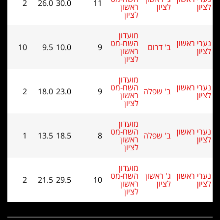
2
26.0
30.0
11
ראשון
לציון
מועדון
השח-מט
ום
9
10.0
9.5
10
ראשון
לציון
מועדון
השח-מט
פלה
9
23.0
18.0
2
ראשון
לציון
מועדון
השח-מט
פלה
8
18.5
13.5
1
ראשון
לציון
מועדון
שון
השח-מט
2
21.5
29.5
10
ראשון
לציון