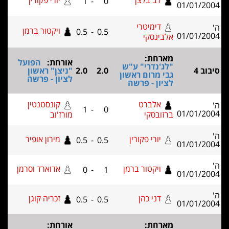
לב בלצן
יורי פקורין
1
-
0
דימיטרי
ויקטור ברמן
0.5
-
0.5
ינסקי
רחת:
אורחת:
הפועל
'נדרי" ע"ש
2.0
2.0
"ניצן" ראשון
 מרום ראשון
לציון - פרשה
ון - פרשה
אלברט
קונסטנטין
1
-
0
ובסקי
מורז'וב
יורי פקורין
מירון אופיר
0.5
-
0.5
ויקטור ברמן
אדוארד וסרמן
0
-
1
דני כהן
זכריה קוגן
0.5
-
0.5
רחת:
אורחת: