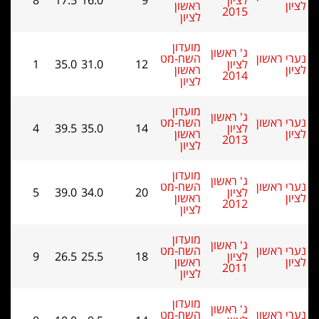
8
17.5
16.0
9
ראשון
לציון
מועדון
שון
השח-מט
1
35.0
31.0
12
ראשון
לציון
מועדון
שון
השח-מט
4
39.5
35.0
14
ראשון
לציון
מועדון
שון
השח-מט
5
39.0
34.0
20
ראשון
לציון
מועדון
שון
השח-מט
9
26.5
25.5
18
ראשון
לציון
מועדון
שון
השח-מט