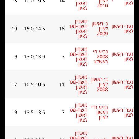
8
10.0
9.5
14
ראשון
לציון
מועדון
שון
השח-מט
10
15.0
14.5
18
ראשון
לציון
מועדון
חי
השח-מט
9
13.0
13.0
7
ראשון
צ
לציון
מועדון
שון
השח-מט
12
10.5
10.5
11
ראשון
לציון
מועדון
ח"י
השח-מט
ן
7
13.5
13.5
9
ראשון
לציון
מועדון
השח-מט