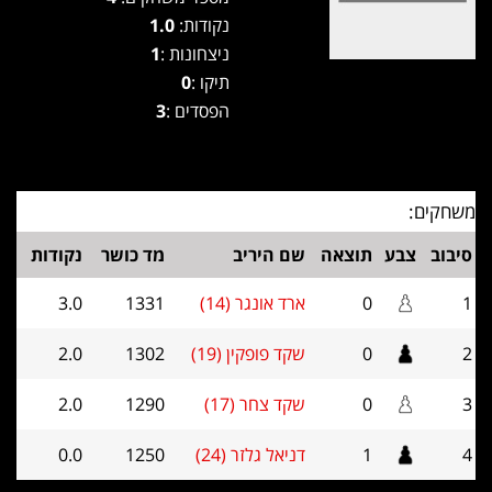
נקודות:
1.0
ניצחונות :
1
תיקו :
0
הפסדים :
3
משחקים:
סיבוב
צבע
תוצאה
שם היריב
מד כושר
נקודות
1
0
ארד אונגר (14)
1331
3.0
2
0
שקד פופקין (19)
1302
2.0
3
0
שקד צחר (17)
1290
2.0
4
1
דניאל גלזר (24)
1250
0.0