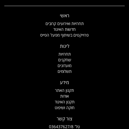
ראשי
תחרויות ואירועים קרובים
חדשות האיגוד
פרוייקטים בשיתוף מפעל הפייס
ליגות
תחרויות
שחקנים
מועדונים
תשלומים
מידע
תקנון האתר
אודות
תקנון האיגוד
חוקה ושיפוט
צור קשר
טל' 036437627/8