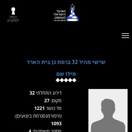
כניסה
לשחקנים
שישי מהיר 32 ברמת גן בית הארד
מילו שם
דירוג התחלתי
32
מקום:
27
מד כושר
1221
פרפורמנס(רמת ביצועים):
1093
מספר משחקים:
4