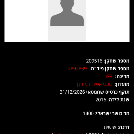
מספר שחקן:
209516
מספר שחקן פיד"ה:
2892839
מדינה:
ISR
מועדון:
מכבי אטיוד רמת גן
תוקף כרטיס שחמטאי
31/12/2026
שנת לידה:
2016
מד כושר ישראלי
: 1400
דרגה:
שישית