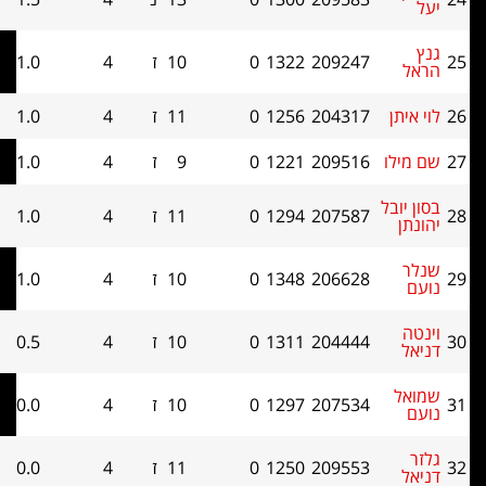
209247
1322
0
10
ז
4
1.0
8.5
תן
204317
1256
0
11
ז
4
1.0
8.5
לו
209516
1221
0
9
ז
4
1.0
7
ובל
207587
1294
0
11
ז
4
1.0
7
206628
1348
0
10
ז
4
1.0
7
204444
1311
0
10
ז
4
0.5
6.5
ל
207534
1297
0
10
ז
4
0.0
8.5
209553
1250
0
11
ז
4
0.0
7