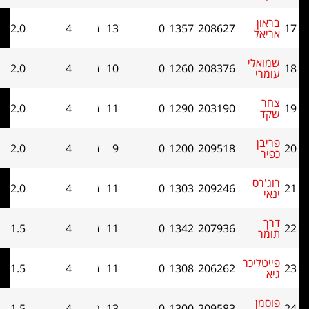
208627
1357
0
13
ז
4
2.0
7
י
208376
1260
0
10
ז
4
2.0
7
203190
1290
0
11
ז
4
2.0
7
209518
1200
0
9
ז
4
2.0
6.5
ס
209246
1303
0
11
ז
4
2.0
5
207936
1342
0
11
ז
4
1.5
11
יכר
206262
1308
0
11
ז
4
1.5
6.5
209583
1300
0
13
נ
4
1.5
6