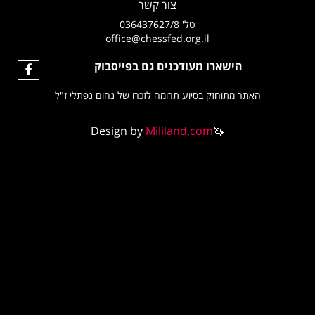
צור קשר
טל' 036437627/8
office@chessfed.org.il
הישארו מעודכנים גם בפייסבוק
האתר מתוחזק בסיוע תרומה לזכרו של נחום נפתלי ז"ל
Design by
Mililand.com
🦄