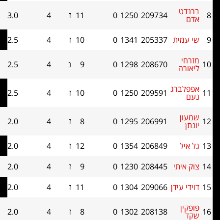
ט
209734
1250
0
11
ז
4
3.0
4.5
ית
205337
1341
0
10
ז
4
2.5
12.5
208670
1298
0
9
נ
4
2.5
9.5
ה
ברג
209591
1250
0
10
ז
4
2.5
7
206991
1295
0
8
ז
4
2.0
11
ל
206849
1354
0
12
ז
4
2.0
10
יתי
208445
1230
0
9
ז
4
2.0
9.5
עידן
209066
1304
0
11
ז
4
2.0
8.5
208138
1302
0
8
ז
4
2.0
8