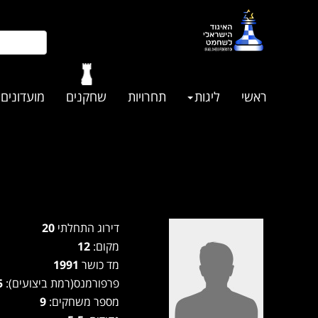
ראשי
ליגות
תחרויות
שחקנים
מועדונים
דירוג התחלתי
20
מקום:
12
מד כושר
1991
פרפורמנס(רמת ביצועים):
1965
מספר משחקים:
9