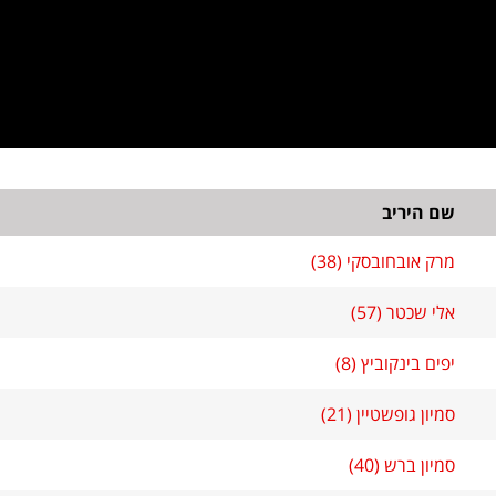
שם היריב
מרק אובחובסקי (38)
אלי שכטר (57)
יפים בינקוביץ (8)
סמיון גופשטיין (21)
סמיון ברש (40)