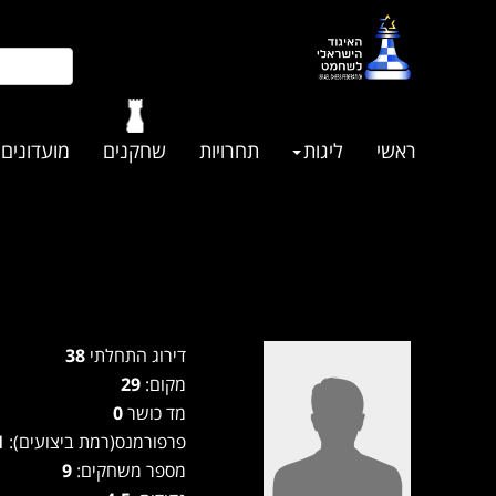
ראשי
ליגות
תחרויות
שחקנים
מועדונים
דירוג התחלתי
38
מקום:
29
מד כושר
0
פרפורמנס(רמת ביצועים):
1961
מספר משחקים:
9