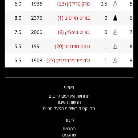
5
0.5
מרק פרידמן (23)
1936
6.0
6
0
בוריס מליסוב (1)
2375
8.0
7
0
בוריס ביאליק (9)
2066
7.5
8
1
נחום חצרנוב (20)
1991
5.5
9
1
ולדימיר פרבדיביץ (27)
1908
5.5
ראשי
תחרויות ואירועים קרובים
חדשות האיגוד
פרוייקטים בשיתוף מפעל הפייס
ליגות
תחרויות
שחקנים