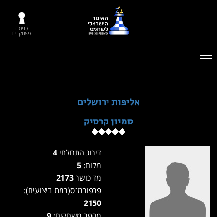
כניסה
לשחקנים
אליפות ירושלים
סמיון קרסיק
דירוג התחלתי
4
מקום:
5
מד כושר
2173
פרפורמנס(רמת ביצועים):
2150
מספר משחקים:
9