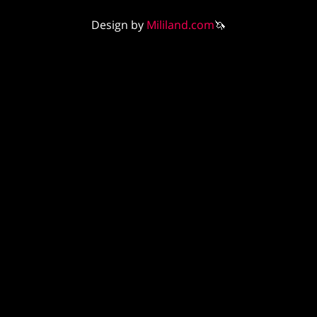
Design by
Mililand.com
🦄