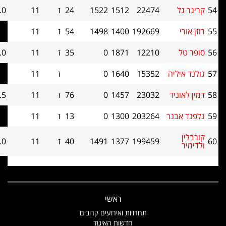
22474
1512
1522
24
ז
11
4.0
37
192669
1400
1498
54
ז
11
3.5
41
12210
1871
0
35
ז
11
3.0
50.5
יה
15352
1640
0
ז
11
3.0
45.5
ד
23032
1457
0
76
ז
11
2.5
43
נר
203264
1300
0
13
ז
11
2.0
43.5
199459
1377
1491
40
ז
11
0.0
40
ראשי
תחרויות ואירועים קרובים
חדשות האיגוד