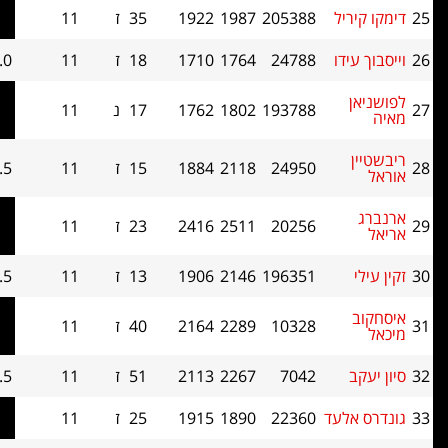
יל
205388
1987
1922
35
ז
11
6.0
56
דו
24788
1764
1710
18
ז
11
6.0
49.5
193788
1802
1762
17
נ
11
6.0
47
24950
2118
1884
15
ז
11
5.5
69.5
20256
2511
2416
23
ז
11
5.5
65
196351
2146
1906
13
ז
11
5.5
62
10328
2289
2164
40
ז
11
5.5
61
7042
2267
2113
51
ז
11
5.5
60
לעד
22360
1890
1915
25
ז
11
5.5
54.5