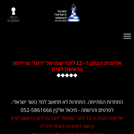
כניסה
לשחקנים
אליפות הבזק ה-12 לזכר שמואל 'דוגו' פרידמן
בראשון לציון
תיימה. התחרות לא תחושב למד כושר ישראלי.
 והרשמה - מיכאל אלקין 052-5861666
' פרידמן בראשון לציון
קישור לתחרות באתר פיד"ה