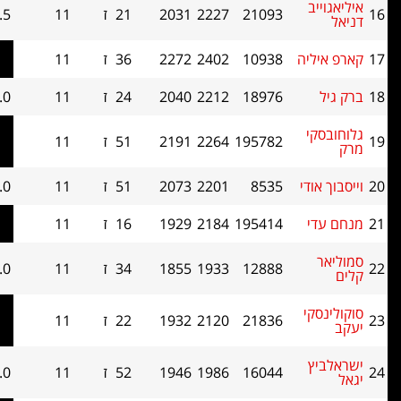
21093
2227
2031
21
ז
11
6.5
62
יה
10938
2402
2272
36
ז
11
6.5
57
18976
2212
2040
24
ז
11
6.0
67.5
195782
2264
2191
51
ז
11
6.0
67.5
די
8535
2201
2073
51
ז
11
6.0
67
195414
2184
1929
16
ז
11
6.0
66.5
12888
1933
1855
34
ז
11
6.0
60.5
י
21836
2120
1932
22
ז
11
6.0
60.5
16044
1986
1946
52
ז
11
6.0
58.5