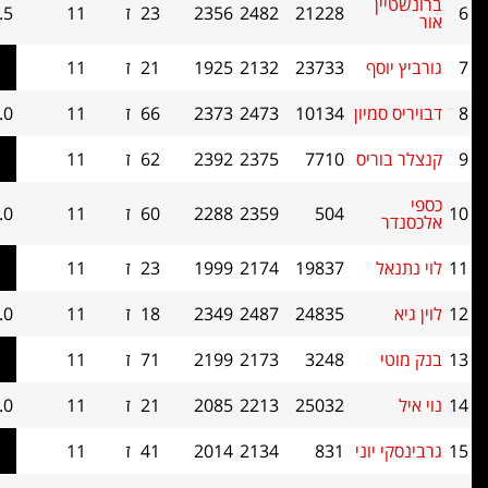
21228
2482
2356
23
ז
11
7.5
75
ף
23733
2132
1925
21
ז
11
7.5
64
יון
10134
2473
2373
66
ז
11
7.0
71.5
יס
7710
2375
2392
62
ז
11
7.0
70
504
2359
2288
60
ז
11
7.0
65.5
19837
2174
1999
23
ז
11
7.0
65
24835
2487
2349
18
ז
11
7.0
64.5
3248
2173
2199
71
ז
11
7.0
63.5
25032
2213
2085
21
ז
11
7.0
58.5
וני
831
2134
2014
41
ז
11
7.0
55