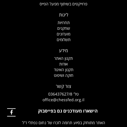
פרוייקטים בשיתוף מפעל הפייס
ליגות
תחרויות
שחקנים
מועדונים
תשלומים
מידע
תקנון האתר
אודות
תקנון האיגוד
חוקה ושיפוט
צור קשר
טל' 036437627/8
office@chessfed.org.il
הישארו מעודכנים גם בפייסבוק
 מתוחזק בסיוע תרומה לזכרו של נחום נפתלי ז"ל