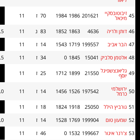
יי
201621
1986
1984
70
ז
11
4.5
51.5
4636
1863
1852
83
נ
11
4.5
51
199557
1719
1543
14
ז
11
4.5
51
ביק
15041
1845
0
34
ז
11
4.5
50.5
יגל
21550
1899
1712
25
ז
11
4.5
48
197542
1526
1456
14
ז
11
4.0
52.5
לל
25050
1918
1824
18
ז
11
4.0
52.5
ם
199904
1769
1528
14
ז
11
4.0
43
ור
199667
1532
0
46
ז
11
4.0
43