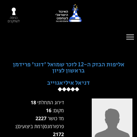
כניסה
לשחקנים
אליפות הבזק ה-12 לזכר שמואל 'דוגו' פרידמן
בראשון לציון
דניאל איליאגוייב
דירוג התחלתי
18
מקום:
16
מד כושר
2227
פרפורמנס(רמת ביצועים):
2172