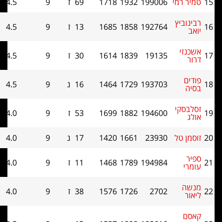
ר רמי
199006
1932
1718
69
ז
9
4.5
0
וביץ
192764
1858
1685
13
ז
9
4.5
0
נזי
19135
1839
1614
30
ז
9
4.5
0
ר
ים
193703
1729
1464
16
נ
9
4.5
0
ה
בסקי
194600
1882
1699
53
ז
9
4.0
0
ג
ן טל
23930
1661
1420
17
נ
9
4.0
0
ר
194984
1789
1468
11
ז
9
4.0
0
רי
ה
2702
1726
1576
38
ז
9
4.0
0
ר
ם