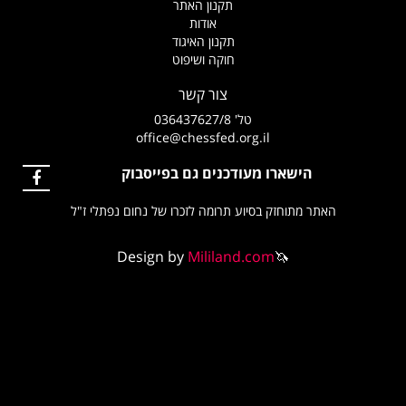
תקנון האתר
אודות
תקנון האיגוד
חוקה ושיפוט
צור קשר
טל' 036437627/8
office@chessfed.org.il
הישארו מעודכנים גם בפייסבוק
האתר מתוחזק בסיוע תרומה לזכרו של נחום נפתלי ז"ל
Design by
Mililand.com
🦄