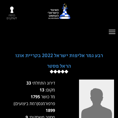
כניסה
לשחקנים
רבע גמר אליפות ישראל 2022 בקריית אונו
הראל פסטר
דירוג התחלתי
33
מקום:
13
מד כושר
1795
פרפורמנס(רמת ביצועים):
1899
מספר משחקים:
9