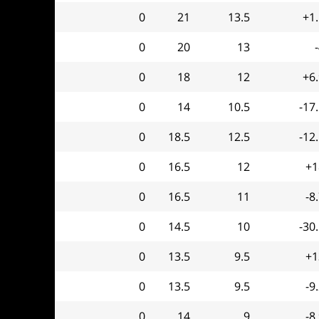
0
21
13.5
+1
0
20
13
0
18
12
+6
0
14
10.5
-17
0
18.5
12.5
-12
0
16.5
12
+1
0
16.5
11
-8
0
14.5
10
-30
0
13.5
9.5
+1
0
13.5
9.5
-9
0
14
9
-8