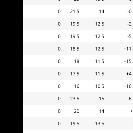
0
21.5
14
-0
0
19.5
12.5
-2
0
19.5
12.5
-5
0
18.5
12.5
+11.
0
18
11.5
+15.
0
17.5
11.5
+4
0
16
10.5
+16.
0
23.5
15
-6
0
20
14
+
0
19.5
13.5