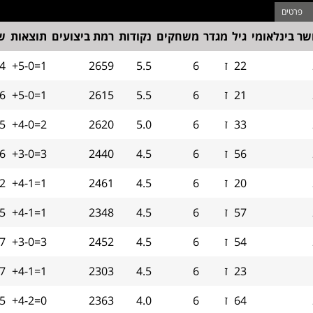
שר בינלאומי
גיל
מגדר
משחקים
נקודות
רמת ביצועים
תוצאות
שי
22
ז
6
5.5
2659
+5-0=1
.4
21
ז
6
5.5
2615
+5-0=1
.6
33
ז
6
5.0
2620
+4-0=2
5
56
ז
6
4.5
2440
+3-0=3
.6
20
ז
6
4.5
2461
+4-1=1
.2
57
ז
6
4.5
2348
+4-1=1
.5
54
ז
6
4.5
2452
+3-0=3
.7
23
ז
6
4.5
2303
+4-1=1
7
64
ז
6
4.0
2363
+4-2=0
.5