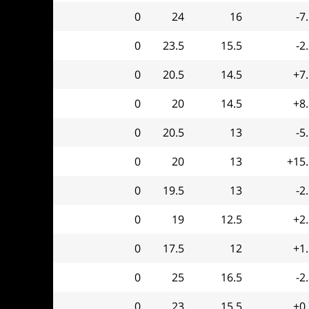
0
24
16
-7
0
23.5
15.5
-2
0
20.5
14.5
+7
0
20
14.5
+8
0
20.5
13
-5
0
20
13
+15.
0
19.5
13
-2
0
19
12.5
+2
0
17.5
12
+1
0
25
16.5
-2
0
23
15.5
+0