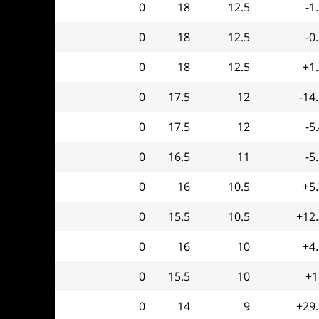
0
18
12.5
-1
0
18
12.5
-0
0
18
12.5
+1
0
17.5
12
-14
0
17.5
12
-5
0
16.5
11
-5
0
16
10.5
+5
0
15.5
10.5
+12.
0
16
10
+4
0
15.5
10
+1
0
14
9
+29.