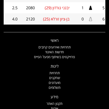
5
1
יבגני גורדון (29)
2080
2.5
6
0
בן-ציון זורלא (25)
2120
4.0
ראשי
תחרויות ואירועים קרובים
חדשות האיגוד
פרוייקטים בשיתוף מפעל הפייס
ליגות
תחרויות
שחקנים
מועדונים
תשלומים
מידע
תקנון האתר
אודות