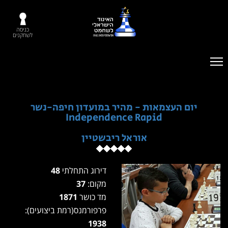
כניסה
לשחקנים
יום העצמאות - מהיר במועדון חיפה-נשר
Independence Rapid
אוראל ריבשטיין
דירוג התחלתי
48
מקום:
37
מד כושר
1871
פרפורמנס(רמת ביצועים):
1938