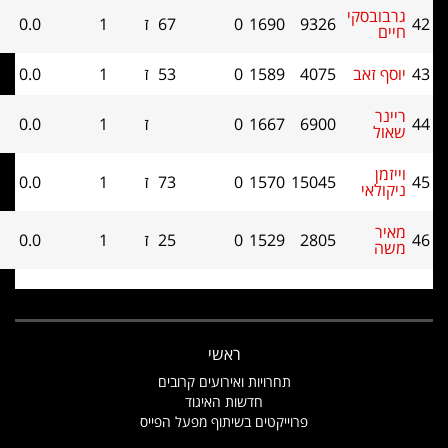
בסקי
9326
1690
0
67
ז
1
0.0
0
זאב
4075
1589
0
53
ז
1
0.0
0
6900
1667
0
ז
1
0.0
0
15045
1570
0
73
ז
1
0.0
0
אי
2805
1529
0
25
ז
1
0.0
0
ראשי
תחרויות ואירועים קרובים
חדשות האיגוד
פרוייקטים בשיתוף מפעל הפייס