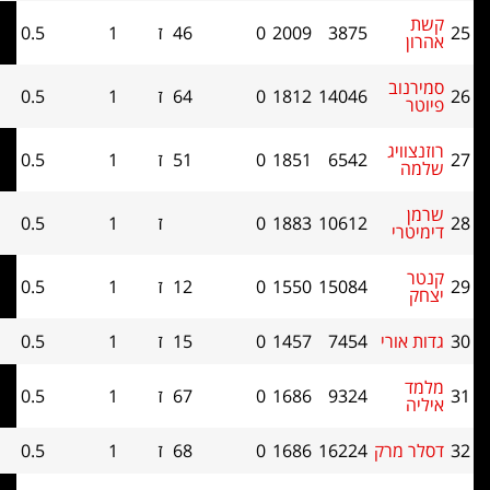
3875
2009
0
46
ז
1
0.5
0
נוב
14046
1812
0
64
ז
1
0.5
0
ויג
6542
1851
0
51
ז
1
0.5
0
ה
10612
1883
0
ז
1
0.5
0
רי
15084
1550
0
12
ז
1
0.5
0
אורי
7454
1457
0
15
ז
1
0.5
0
9324
1686
0
67
ז
1
0.5
0
 מרק
16224
1686
0
68
ז
1
0.5
0