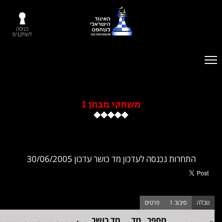
כניסה
לשחקנים
משחקי מבחן 1
ות נכנסה לעדכון מד כושר עדכון 30/06/2005
מספר
מד
מד כושר