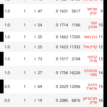
ל
5617
1631
0
47
ז
1
1.0
0
1166
1714
0
54
ז
1
1.0
0
אור
17205
1662
0
25
ז
1
1.0
0
 אייל
11332
1623
0
25
ז
1
1.0
0
י
2104
1517
0
73
ז
1
1.0
0
לט
16226
1756
0
27
ז
1
1.0
0
ב
12096
2029
0
69
ז
1
0.5
0
רד
ריאן
6816
2085
0
19
ז
1
0.5
0