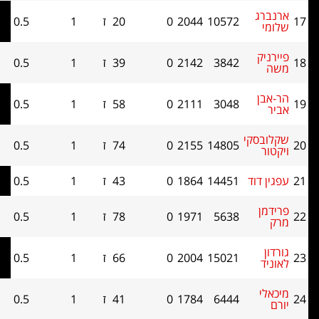
רג
10572
2044
0
20
ז
1
0.5
0
י
יק
3842
2142
0
39
ז
1
0.5
0
בן
3048
2111
0
58
ז
1
0.5
0
בסקי
14805
2155
0
74
ז
1
0.5
0
ר
 דוד
14451
1864
0
43
ז
1
0.5
0
ן
5638
1971
0
78
ז
1
0.5
0
ן
15021
2004
0
66
ז
1
0.5
0
ד
י
6444
1784
0
41
ז
1
0.5
0