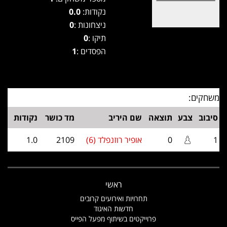
נקודות:
0.0
ניצחונות :
0
תיקו :
0
הפסדים :
1
משחקים:
סיבוב
צבע
תוצאה
שם היריב
מד כושר
נקודות
1
0
אופיר רוזנפלד (6)
2109
1.0
ראשי
תחרויות ואירועים קרובים
חדשות האיגוד
פרוייקטים בשיתוף מפעל הפייס