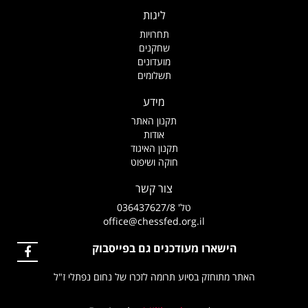
ליגות
תחרויות
שחקנים
מועדונים
תשלומים
מידע
תקנון האתר
אודות
תקנון האיגוד
חוקה ושיפוט
צור קשר
טל' 036437627/8
office@chessfed.org.il
הישארו מעודכנים גם בפייסבוק
האתר מתוחזק בסיוע תרומה לזכרו של נחום נפתלי ז"ל