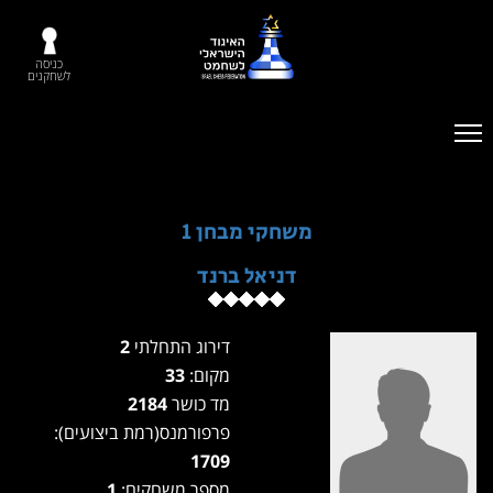
כניסה
לשחקנים
משחקי מבחן 1
דניאל ברנד
דירוג התחלתי
2
מקום:
33
מד כושר
2184
פרפורמנס(רמת ביצועים):
1709
מספר משחקים:
1