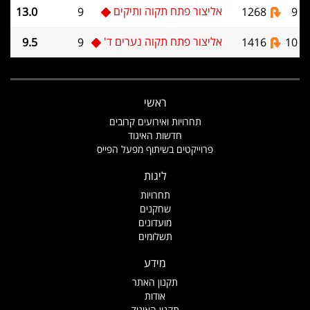
אליצור פתח תקוה ותיקים
13.0
9
1268
9
אליצור פתח תקוה נערים ד'
9.5
9
1416
10
ראשי
תחרויות ואירועים קרובים
חדשות האיגוד
פרוייקטים בשיתוף מפעל הפייס
ליגות
תחרויות
שחקנים
מועדונים
תשלומים
מידע
תקנון האתר
אודות
תקנון האיגוד