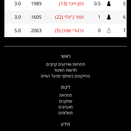
5
0.5
נתן ויינר (13)
1989
3.0
6
1
תמר ג'ינלי (22)
1605
3.0
7
0
גרגורי שפרן (5)
2063
5.0
ראשי
תחרויות ואירועים קרובים
חדשות האיגוד
פרוייקטים בשיתוף מפעל הפייס
ליגות
תחרויות
שחקנים
מועדונים
תשלומים
מידע