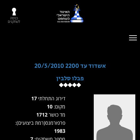
כניסה
לשחקנים
אשדוד עד 2200 20/5/2010
פבלו סלבין
דירוג התחלתי
17
מקום:
10
מד כושר
1712
פרפורמנס(רמת ביצועים):
1983
מספר משחקים:
7