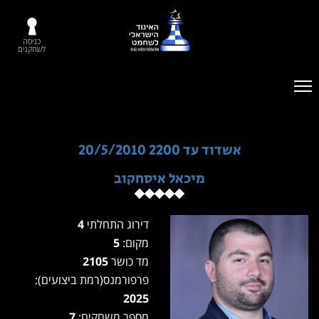
כניסה
לשחקנים
אשדוד עד 2200 20/5/2010
מיכאל איסחקוב
דירוג התחלתי
4
מקום:
5
מד כושר
2105
פרפורמנס(רמת ביצועים):
2025
מספר משחקים:
7