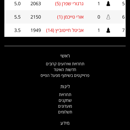
5
1
גרגורי שפרן (5)
2063
5.0
6
0
אורי טייכמן (1)
2150
5.5
7
1
אביטל חייטוביץ (14)
1949
3.5
ראשי
תחרויות ואירועים קרובים
חדשות האיגוד
פרוייקטים בשיתוף מפעל הפייס
ליגות
תחרויות
שחקנים
מועדונים
תשלומים
מידע