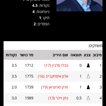
נקודות:
4.5
ניצחונות :
4
תיקו :
1
הפסדים :
2
משחקים:
סיבוב
צבע
תוצאה
שם היריב
מד כושר
נקודות
1
0
פבלו סלבין (17)
1712
3.5
2
1
אלון איסחקבייב (16)
1775
3.5
3
1
מרק סורוצ'אן (19)
1739
2.0
4
0.5
נתן ויינר (13)
1989
3.0