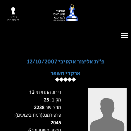
כניסה
לשחקנים
פ"ת אליצור אקטיבי 12/10/2007
ארקדי חשפר
דירוג התחלתי
13
מקום:
25
מד כושר
2238
פרפורמנס(רמת ביצועים):
2045
מספר משחקים:
6