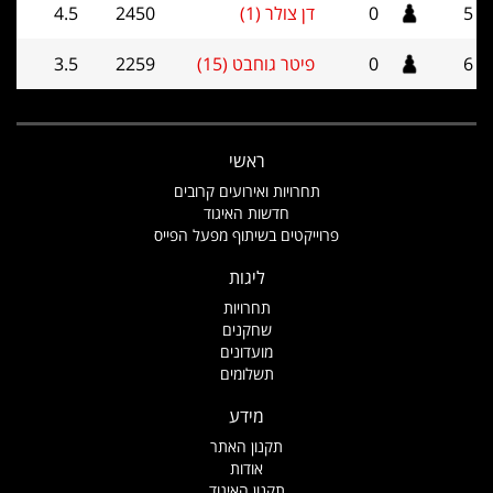
5
0
דן צולר (1)
2450
4.5
6
0
פיטר גוחבט (15)
2259
3.5
ראשי
תחרויות ואירועים קרובים
חדשות האיגוד
פרוייקטים בשיתוף מפעל הפייס
ליגות
תחרויות
שחקנים
מועדונים
תשלומים
מידע
תקנון האתר
אודות
תקנון האיגוד