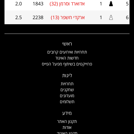
5
1
אדוארד וסרמן (32)
1843
2.0
6
1
ארקדי חשפר (13)
2238
2.5
ראשי
תחרויות ואירועים קרובים
חדשות האיגוד
פרוייקטים בשיתוף מפעל הפייס
ליגות
תחרויות
שחקנים
מועדונים
תשלומים
מידע
תקנון האתר
אודות
תקנון האיגוד