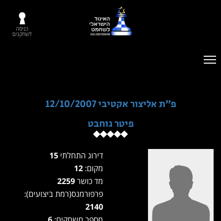
כניסה
לשחקנים
פ"ת אליצור אקטיבי 12/10/2007
פיטר גוחבט
דירוג התחלתי
15
מקום:
12
מד כושר
2259
פרפורמנס(רמת ביצועים):
2140
מספר משחקים:
6