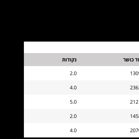
ד כושר
נקודות
2.0
130
4.0
236
5.0
212
2.0
145
4.0
207