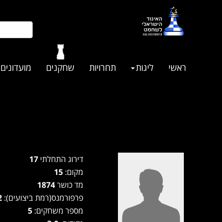
ראשי
ליגות
תחרויות
שחקנים
מועדונים
דירוג התחלתי
17
מקום:
15
מד כושר
1874
פרפורמנס(רמת ביצועים):
1962
מספר משחקים:
5