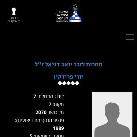
כניסה
לשחקנים
תחרות לזכר יואב דניאל ז"ל
יורי פרידקין
דירוג התחלתי
7
מקום:
7
מד כושר
2070
פרפורמנס(רמת ביצועים):
1989
מספר משחקים:
5