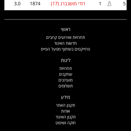
5
1
דודי מושנברג (17)
1874
3.0
ראשי
תחרויות ואירועים קרובים
חדשות האיגוד
פרוייקטים בשיתוף מפעל הפייס
ליגות
תחרויות
שחקנים
מועדונים
תשלומים
מידע
תקנון האתר
אודות
תקנון האיגוד
חוקה ושיפוט