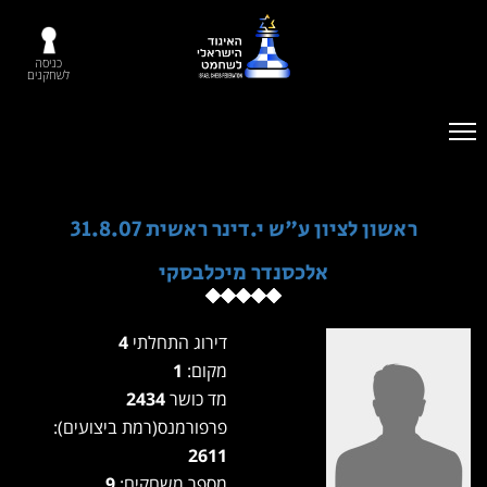
כניסה
לשחקנים
ראשון לציון ע"ש י.דינר ראשית 31.8.07
אלכסנדר מיכלבסקי
דירוג התחלתי
4
מקום:
1
מד כושר
2434
פרפורמנס(רמת ביצועים):
2611
מספר משחקים:
9