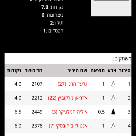
נקודות:
7.0
ניצחונות :
6
תיקו :
2
הפסדים :
1
משחקים:
סיבוב
צבע
תוצאה
שם היריב
מד כושר
נקודות
1
1
גלעד הדני (27)
2107
4.0
2
1
אדריאן מרקוביץ (22)
2212
4.0
3
0.5
איליה חמלניקר (3)
2449
6.5
4
1
אנטולי ביחובסקי (7)
2378
6.0