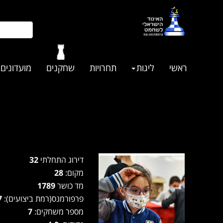
ראשי
ליגות
תחרויות
שחקנים
מועדונים
דירוג התחלתי
32
מקום:
28
מד כושר
1789
פרפורמנס(רמת ביצועים):
1807
מספר משחקים:
7