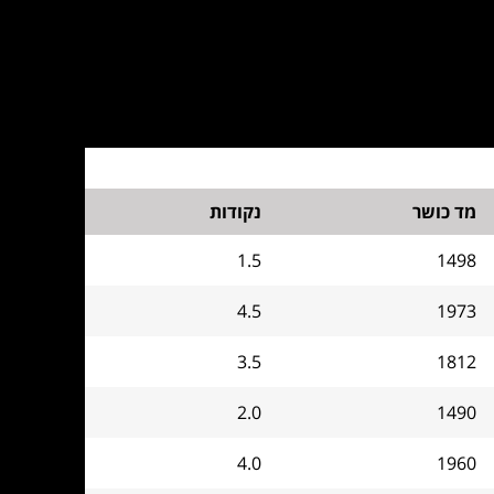
מד כושר
נקודות
1.5
1498
4.5
1973
3.5
1812
2.0
1490
4.0
1960