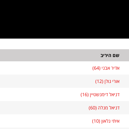
שם היריב
אדיר אבני (64)
אורי גולן (12)
דניאל דימנשטיין (16)
דניאל מנלה (60)
איתי גלאון (10)