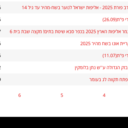
שראל לנוער בשח-מהיר עד גיל 14
6
ת(26.09)
5
ץ 2025 בכפר סבא שיטת בתים! מקצה שבת בית 6
7
ית אונו בשח מהיר 2025
6
ת(11.07)
5
זק הגדולה ע''ש נתן בלומקין
2
פתח תקווה לג בעומר
9
6
5
4