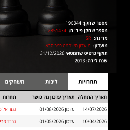
מספר שחקן:
196844
מספר שחקן פיד"ה:
2851474
מדינה:
ISR
מועדון:
מועדון השחמט כפר סבא
תוקף כרטיס שחמטאי
31/12/2026
שנת לידה:
2013
תחרויות
ליגות
משחקים
תאריך התחלה
תאריך עדכון מד כושר
תחרות
14/07/2026
עדכון 01/08/2026
גמר אליפות י
10/04/2026
עדכון 01/05/2026
גרנד פרי פ״ת 26