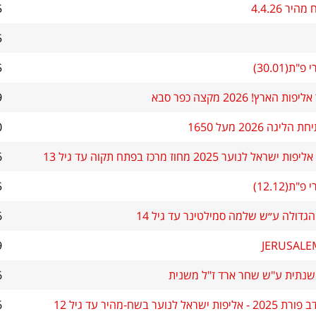
ר 4.4.26
5
5
ת(30.01)
5
 הארץ! 2026 מקצה כפר סבא
9
יגה 2026 מעל 1650
0
אל לנוער 2025 מחוז מרכז בפתח תקוה עד גיל 13
6
ת(12.12)
5
גדולה ע״ש שלמה סמילטינר עד גיל 14
6
9
JERUSALE
נתית ע"ש שחר ארד ז"ל משנית
6
שראל לנוער בשח-מהיר עד גיל 12
6