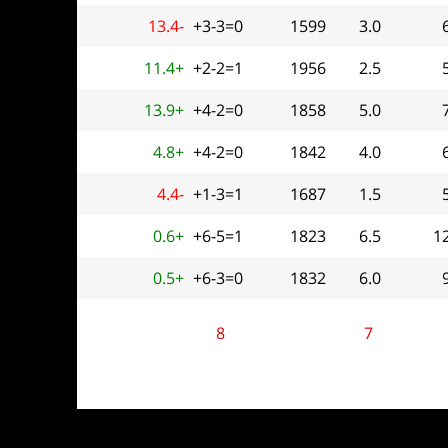
13.4-
+3-3=0
1599
3.0
11.4+
+2-2=1
1956
2.5
13.9+
+4-2=0
1858
5.0
4.8+
+4-2=0
1842
4.0
4.4-
+1-3=1
1687
1.5
0.6+
+6-5=1
1823
6.5
1
0.5+
+6-3=0
1832
6.0
8
7