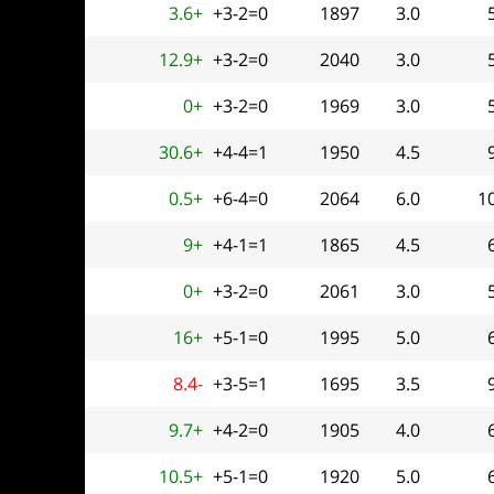
3.6+
+3-2=0
1897
3.0
12.9+
+3-2=0
2040
3.0
0+
+3-2=0
1969
3.0
30.6+
+4-4=1
1950
4.5
0.5+
+6-4=0
2064
6.0
1
9+
+4-1=1
1865
4.5
0+
+3-2=0
2061
3.0
16+
+5-1=0
1995
5.0
8.4-
+3-5=1
1695
3.5
9.7+
+4-2=0
1905
4.0
10.5+
+5-1=0
1920
5.0