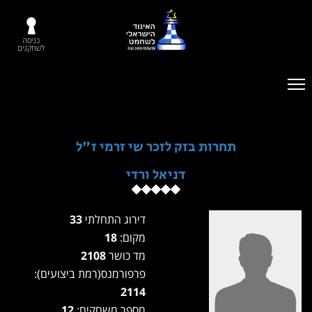
כניסה
לשחקנים
תחרות בזק לזכר שי זרמי ז"ל
דניאל ורדי
דירוג התחלתי
33
מקום:
18
מד כושר
2108
פרפורמנס(רמת ביצועים):
2114
מספר משחקים:
12