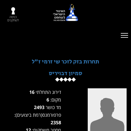
כניסה
לשחקנים
תחרות בזק לזכר שי זרמי ז"ל
סמיון דבויריס
דירוג התחלתי
16
מקום:
6
מד כושר
2493
פרפורמנס(רמת ביצועים):
2358
מספר משחקים:
12