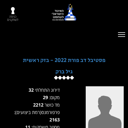
כניסה
לשחקנים
פסטיבל דב פורת 2022 - בזק ראשית
גיל ברק
דירוג התחלתי
32
מקום:
29
מד כושר
2212
פרפורמנס(רמת ביצועים):
2163
מספר משחקים:
11