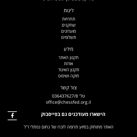
ליגות
תחרויות
שחקנים
מועדונים
תשלומים
מידע
תקנון האתר
אודות
תקנון האיגוד
חוקה ושיפוט
צור קשר
טל' 036437627/8
office@chessfed.org.il
הישארו מעודכנים גם בפייסבוק
האתר מתוחזק בסיוע תרומה לזכרו של נחום נפתלי ז"ל