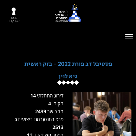
כניסה
לשחקנים
פסטיבל דב פורת 2022 - בזק ראשית
גיא לוין
דירוג התחלתי
14
מקום:
4
מד כושר
2439
פרפורמנס(רמת ביצועים):
2513
מספר משחקים:
11