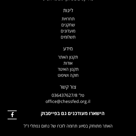
ליגות
תחרויות
שחקנים
מועדונים
תשלומים
מידע
תקנון האתר
אודות
תקנון האיגוד
חוקה ושיפוט
צור קשר
טל' 036437627/8
office@chessfed.org.il
הישארו מעודכנים גם בפייסבוק
האתר מתוחזק בסיוע תרומה לזכרו של נחום נפתלי ז"ל