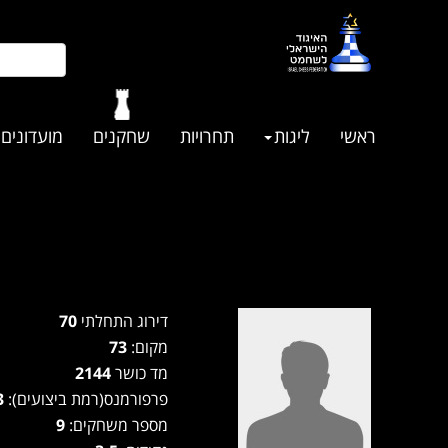
ראשי
ליגות
תחרויות
שחקנים
מועדונים
דירוג התחלתי
70
מקום:
73
מד כושר
2144
פרפורמנס(רמת ביצועים):
2113
מספר משחקים:
9