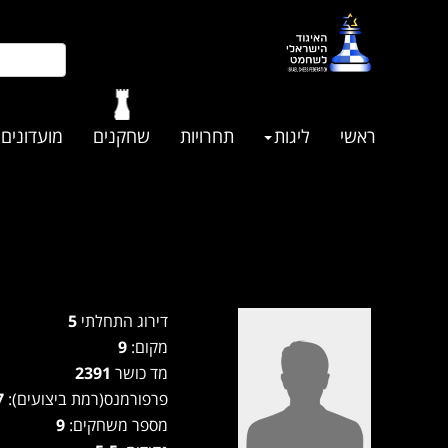
ראשי
ליגות
תחרויות
שחקנים
מועדונים
דירוג התחלתי
5
מקום:
9
מד כושר
2391
פרפורמנס(רמת ביצועים):
2327
מספר משחקים:
9