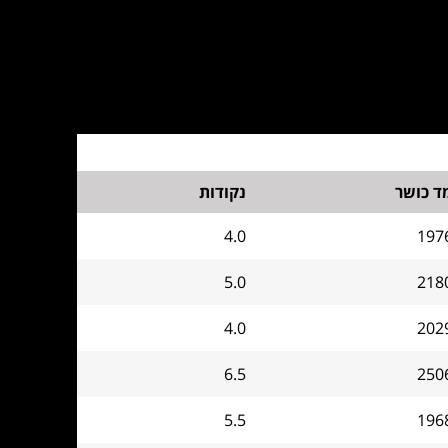
ד כושר
נקודות
4.0
197
5.0
218
4.0
202
6.5
250
5.5
196