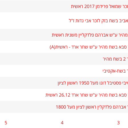
מואל פרידמן 2017 ראשית
ביב בשח בזק לזכר אבי גדות ז"ל
היר ע"ש אברהם פלדקליין משנית ראשית
 סבא בשח מהיר ע"ש שחר ארד - ראשית(A)
יר
 בשח-אקטיבי
יבל דוגו מעל 1950 ראשון לציון
א בשח מהיר ע"ש שחר ארד 26.12 ראשית
ברהם פלדקלין ראשון לציון מעל 1800
5
4
3