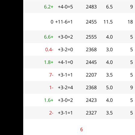
6.2+
+4-0=5
2483
6.5
9
0
+11-6=1
2455
11.5
18
6.6+
+3-0=2
2555
4.0
5
0.4-
+3-2=0
2368
3.0
5
1.8+
+4-1=0
2445
4.0
5
7-
+3-1=1
2207
3.5
5
1-
+3-2=4
2368
5.0
9
1.6+
+3-0=2
2423
4.0
5
2-
+3-1=1
2327
3.5
5
6