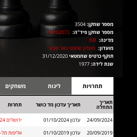
מספר שחקן:
3504
מספר שחקן פיד"ה:
14102072
מדינה:
ISR
מועדון:
מועדון שחמט באר שבע
תוקף כרטיס שחמטאי
31/12/2020
שנת לידה:
1977
תחרויות
ליגות
משחקים
תאריך
תאריך עדכון מד כושר
תחרות
התחלה
24/09/2024
עדכון 01/10/2024
ירושלים 2024 הפתוחה - שח מהיר
20/09/2019
עדכון 01/10/2019
אליפות תל-