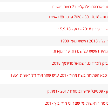
ברהם פלדקליין ב2 רמות ראשית
 פרסים!!! ראשית
201 - בזק - 15.9.18
אשית מעל 1900
היר ראשית על שם דוגו פרידמן-דוגו
 לזכר דוגו, "שמואל פרידמן" 2018
אליפות כפר סבא הפתוחה בשח מהיר 2017 ע"ש שחר ארד ז"ל ראשית 1851
סטיבל ע"ש דב פורת 2017 - רמת גן
היר ראשית על שם ז'וני מרקוביץ 2017