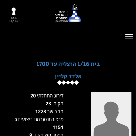
כניסה
לשחקנים
בית 1/16 הרצליה עד 1700
אלדד קליין
דירוג התחלתי
20
מקום:
23
מד כושר
1223
פרפורמנס(רמת ביצועים):
1151
מספר משחקים:
9