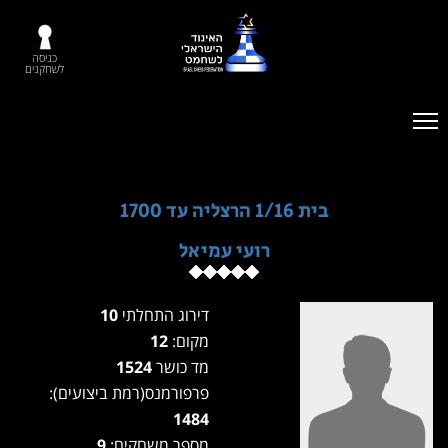
כניסה
לשחקנים
בית 1/16 הרצליה עד 1700
רועי עמיאל
דירוג התחלתי
10
מקום:
12
מד כושר
1524
פרפורמנס(רמת ביצועים):
1484
מספר משחקים:
9