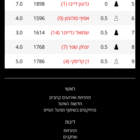
5
0
גדעון לייבו (1)
1898
7.0
6
0.5
אסיף סולומון (9)
1596
4.0
7
0.5
שמואל גלייזנר (14)
1614
3.0
8
0.5
יצחק שפר (7)
1768
4.0
9
0.5
דן קליסקי (4)
1786
5.0
ראשי
תחרויות ואירועים קרובים
חדשות האיגוד
פרוייקטים בשיתוף מפעל הפייס
ליגות
תחרויות
שחקנים