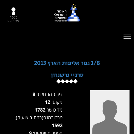
כניסה
לשחקנים
1/8 גמר אליפות הארץ 2013
סרגיי גרשנזון
דירוג התחלתי
8
מקום:
12
מד כושר
1782
פרפורמנס(רמת ביצועים):
1592
מספר משחקים:
9