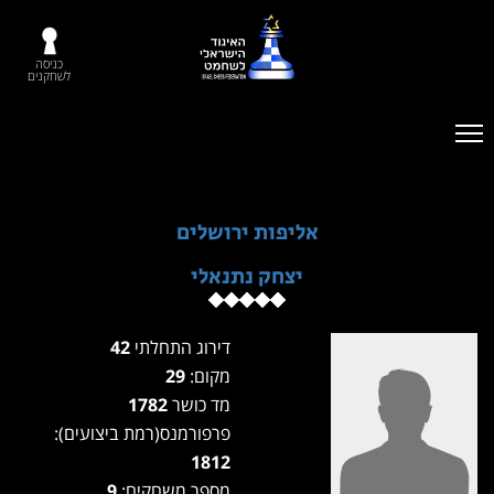
כניסה
לשחקנים
אליפות ירושלים
יצחק נתנאלי
דירוג התחלתי
42
מקום:
29
מד כושר
1782
פרפורמנס(רמת ביצועים):
1812
מספר משחקים:
9